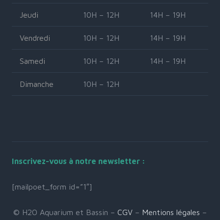
Jeudi
10H – 12H
14H – 19H
Vendredi
10H – 12H
14H – 19H
Samedi
10H – 12H
14H – 19H
Dimanche
10H – 12H
Inscrivez-vous à notre newsletter :
[mailpoet_form id=”1″]
© H2O Aquarium et Bassin –
CGV
–
Mentions légales
–