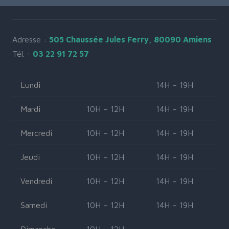
Adresse :
505 Chaussée Jules Ferry, 80090 Amiens
Tél. :
03 22 91 72 57
Lundi
14H – 19H
Mardi
10H – 12H
14H – 19H
Mercredi
10H – 12H
14H – 19H
Jeudi
10H – 12H
14H – 19H
Vendredi
10H – 12H
14H – 19H
Samedi
10H – 12H
14H – 19H