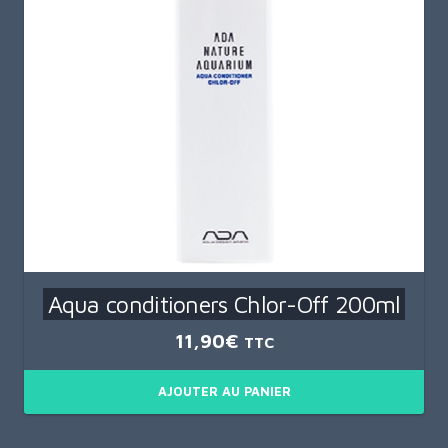
Aqua conditioners Chlor-Off 200ml
11,90
€
TTC
AJOUTER AU PANIER