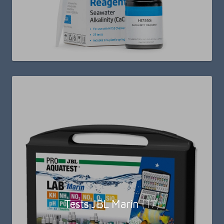
Tests JBL Marin
(17)