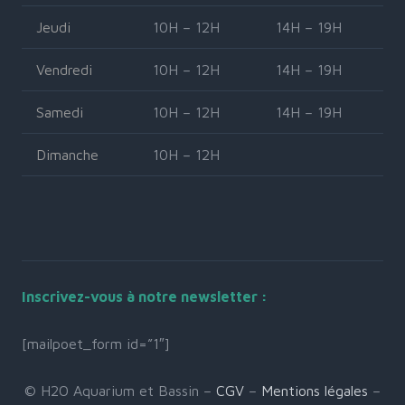
Jeudi
10H – 12H
14H – 19H
Vendredi
10H – 12H
14H – 19H
Samedi
10H – 12H
14H – 19H
Dimanche
10H – 12H
Inscrivez-vous à notre newsletter :
[mailpoet_form id=”1″]
© H2O Aquarium et Bassin –
CGV
–
Mentions légales
–