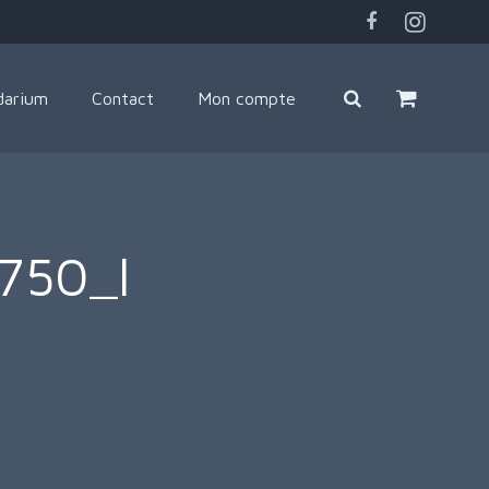
darium
Contact
Mon compte
750_l