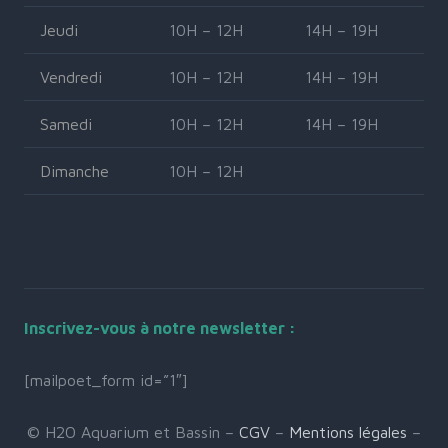
Jeudi
10H – 12H
14H – 19H
Vendredi
10H – 12H
14H – 19H
Samedi
10H – 12H
14H – 19H
Dimanche
10H – 12H
Inscrivez-vous à notre newsletter :
[mailpoet_form id=”1″]
© H2O Aquarium et Bassin –
CGV
–
Mentions légales
–