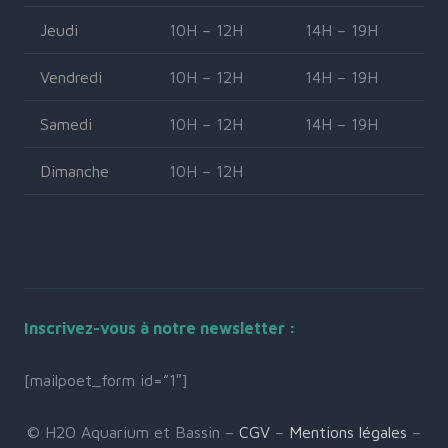
Jeudi
10H – 12H
14H – 19H
Vendredi
10H – 12H
14H – 19H
Samedi
10H – 12H
14H – 19H
Dimanche
10H – 12H
Inscrivez-vous à notre newsletter :
[mailpoet_form id=”1″]
© H2O Aquarium et Bassin –
CGV
–
Mentions légales
–