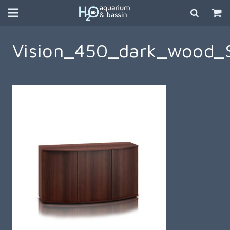
Vision_450_dark_wood_