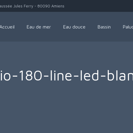
aussée Jules Ferry - 80090 Amiens
Accueil
Eau de mer
Eau douce
Bassin
Palu
io-180-line-led-bl