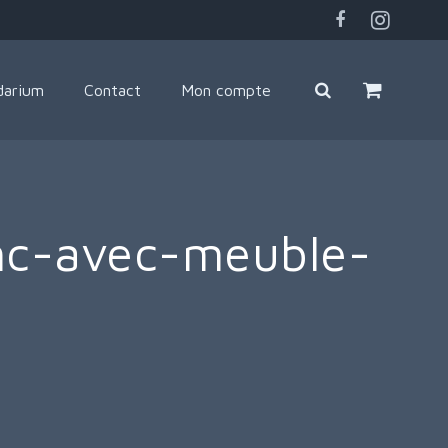
darium
Contact
Mon compte
anc-avec-meuble-