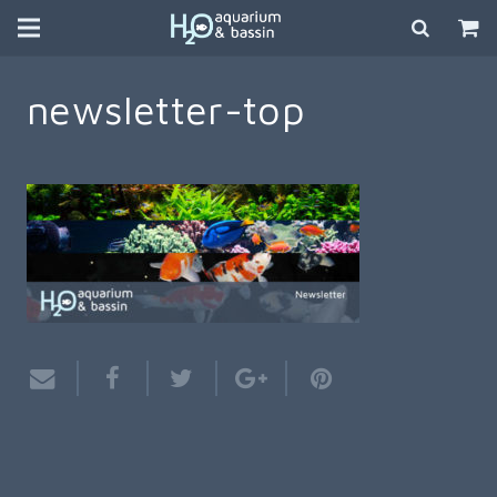
newsletter-top