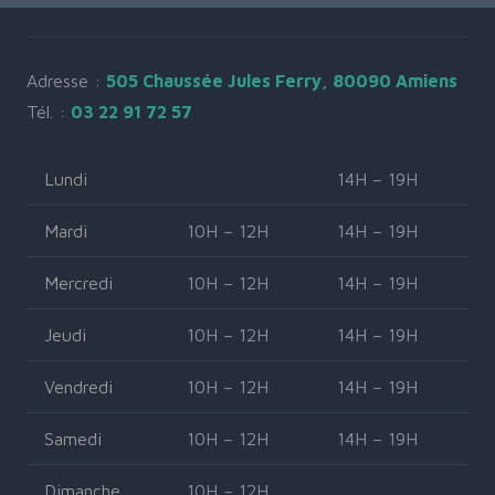
Adresse :
505 Chaussée Jules Ferry, 80090 Amiens
Tél. :
03 22 91 72 57
Lundi
14H – 19H
Mardi
10H – 12H
14H – 19H
Mercredi
10H – 12H
14H – 19H
Jeudi
10H – 12H
14H – 19H
Vendredi
10H – 12H
14H – 19H
Samedi
10H – 12H
14H – 19H
Dimanche
10H – 12H