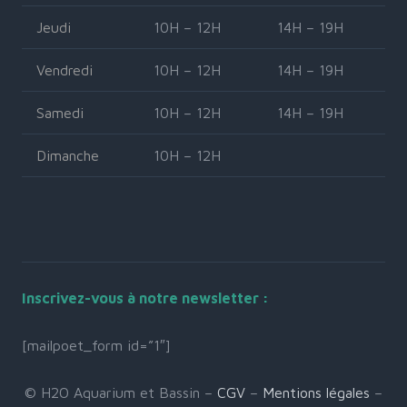
Jeudi
10H – 12H
14H – 19H
Vendredi
10H – 12H
14H – 19H
Samedi
10H – 12H
14H – 19H
Dimanche
10H – 12H
Inscrivez-vous à notre newsletter :
[mailpoet_form id=”1″]
© H2O Aquarium et Bassin –
CGV
–
Mentions légales
–