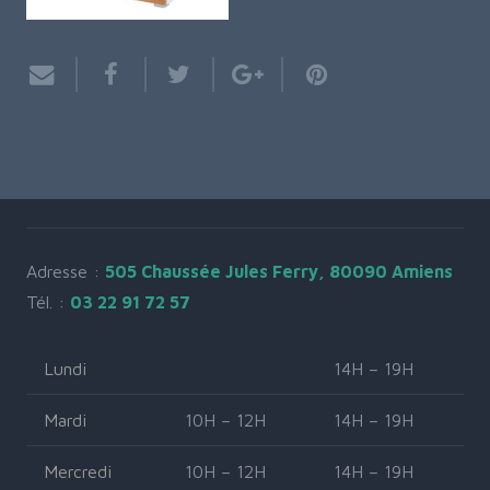
Adresse :
505 Chaussée Jules Ferry, 80090 Amiens
Tél. :
03 22 91 72 57
Lundi
14H – 19H
Mardi
10H – 12H
14H – 19H
Mercredi
10H – 12H
14H – 19H