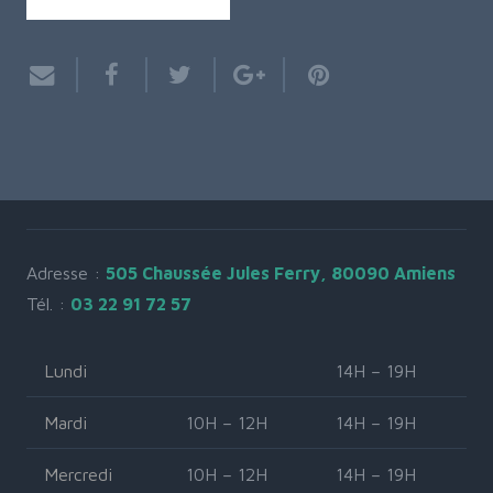
Adresse :
505 Chaussée Jules Ferry, 80090 Amiens
Tél. :
03 22 91 72 57
Lundi
14H – 19H
Mardi
10H – 12H
14H – 19H
Mercredi
10H – 12H
14H – 19H