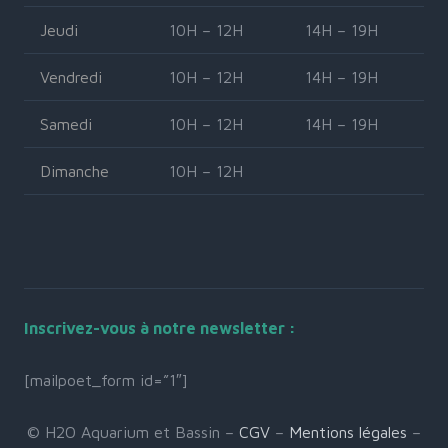
Jeudi
10H – 12H
14H – 19H
Vendredi
10H – 12H
14H – 19H
Samedi
10H – 12H
14H – 19H
Dimanche
10H – 12H
Inscrivez-vous à notre newsletter :
[mailpoet_form id=”1″]
© H2O Aquarium et Bassin –
CGV
–
Mentions légales
–