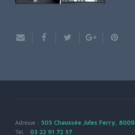
Adresse :
505 Chaussée Jules Ferry, 800
Tél. :
03 22 91 72 57