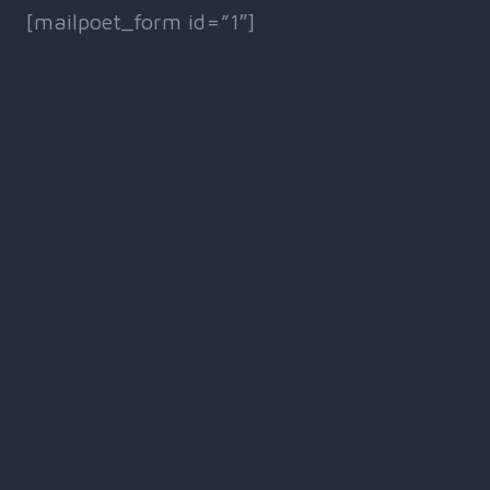
[mailpoet_form id=”1″]