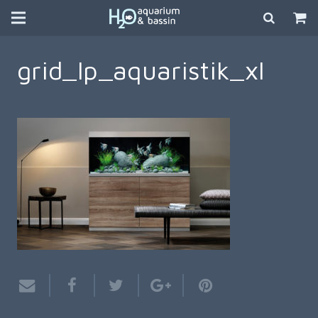
grid_lp_aquaristik_xl