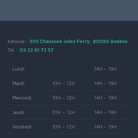
Adresse :
505 Chaussée Jules Ferry, 80090 Amiens
Tél. :
03 22 91 72 57
Lundi
14H – 19H
Mardi
10H – 12H
14H – 19H
Mercredi
10H – 12H
14H – 19H
Jeudi
10H – 12H
14H – 19H
Vendredi
10H – 12H
14H – 19H