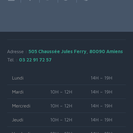
Adresse :
505 Chaussée Jules Ferry, 80090 Amiens
Tél. :
03 22 91 72 57
Lundi
14H – 19H
Mardi
10H – 12H
14H – 19H
Mercredi
10H – 12H
14H – 19H
Jeudi
10H – 12H
14H – 19H