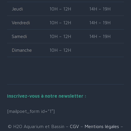
Jeudi
10H – 12H
14H – 19H
Vendredi
10H – 12H
14H – 19H
Samedi
10H – 12H
14H – 19H
Dimanche
10H – 12H
Inscrivez-vous à notre newsletter :
[mailpoet_form id=”1″]
© H2O Aquarium et Bassin –
CGV
–
Mentions légales
–