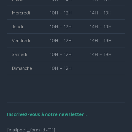
Mercredi
10H – 12H
14H – 19H
Jeudi
10H – 12H
14H – 19H
Vendredi
10H – 12H
14H – 19H
Samedi
10H – 12H
14H – 19H
Dimanche
10H – 12H
Inscrivez-vous à notre newsletter :
[mailpoet_form id=”1″]