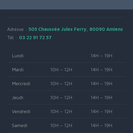
Adresse :
505 Chaussée Jules Ferry, 80090 Amiens
Tél. :
03 22 91 72 57
Lundi
14H – 19H
Mardi
10H – 12H
14H – 19H
Mercredi
10H – 12H
14H – 19H
Jeudi
10H – 12H
14H – 19H
Vendredi
10H – 12H
14H – 19H
Samedi
10H – 12H
14H – 19H