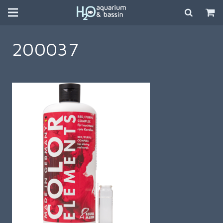
200037