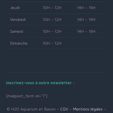
Jeudi
10H – 12H
14H – 19H
Vendredi
10H – 12H
14H – 19H
Samedi
10H – 12H
14H – 19H
Dimanche
10H – 12H
Inscrivez-vous à notre newsletter :
[mailpoet_form id=”1″]
© H2O Aquarium et Bassin –
CGV
–
Mentions légales
–