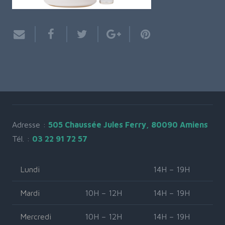
Adresse :
505 Chaussée Jules Ferry, 80090 Amiens
Tél. :
03 22 91 72 57
Lundi
14H – 19H
Mardi
10H – 12H
14H – 19H
Mercredi
10H – 12H
14H – 19H