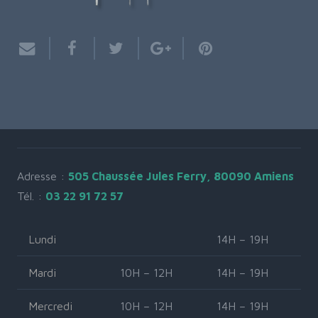
Adresse :
505 Chaussée Jules Ferry, 80090 Amiens
Tél. :
03 22 91 72 57
Lundi
14H – 19H
Mardi
10H – 12H
14H – 19H
Mercredi
10H – 12H
14H – 19H