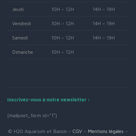
Jeudi
10H – 12H
14H – 19H
Vendredi
10H – 12H
14H – 19H
Samedi
10H – 12H
14H – 19H
Dimanche
10H – 12H
Inscrivez-vous à notre newsletter :
[mailpoet_form id=”1″]
© H2O Aquarium et Bassin –
CGV
–
Mentions légales
–