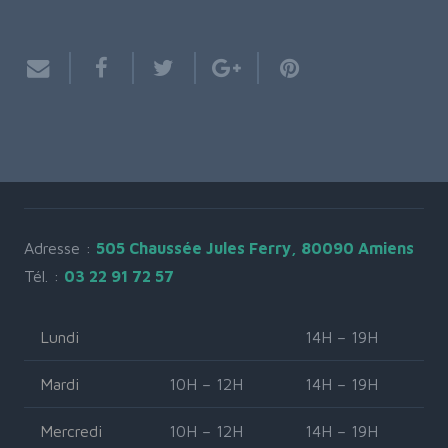
Adresse :
505 Chaussée Jules Ferry, 80090 Amiens
Tél. :
03 22 91 72 57
Lundi
14H – 19H
Mardi
10H – 12H
14H – 19H
Mercredi
10H – 12H
14H – 19H