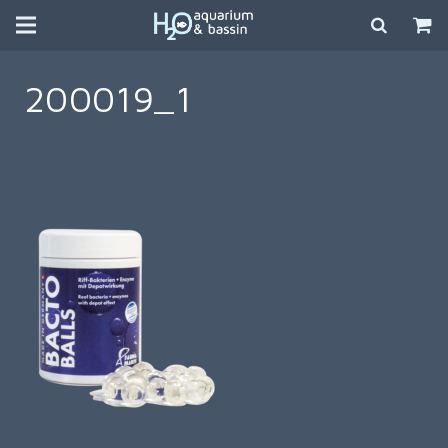
200019_1