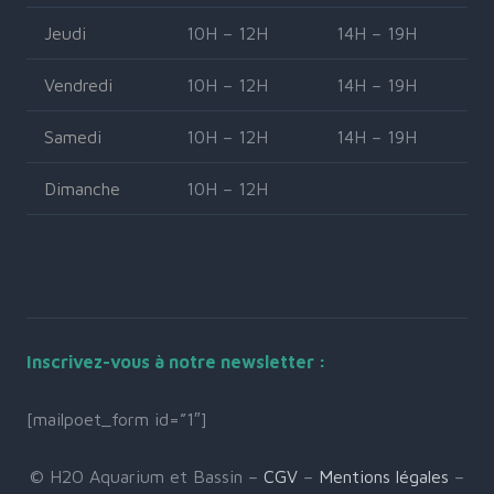
Jeudi
10H – 12H
14H – 19H
Vendredi
10H – 12H
14H – 19H
Samedi
10H – 12H
14H – 19H
Dimanche
10H – 12H
Inscrivez-vous à notre newsletter :
[mailpoet_form id=”1″]
© H2O Aquarium et Bassin –
CGV
–
Mentions légales
–