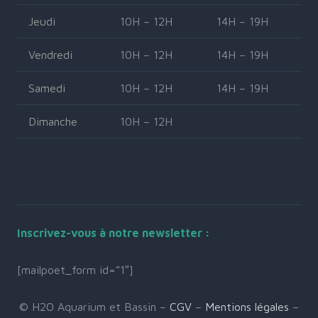
Jeudi
10H – 12H
14H – 19H
Vendredi
10H – 12H
14H – 19H
Samedi
10H – 12H
14H – 19H
Dimanche
10H – 12H
Inscrivez-vous à notre newsletter :
[mailpoet_form id=”1″]
© H2O Aquarium et Bassin –
CGV
–
Mentions légales
–