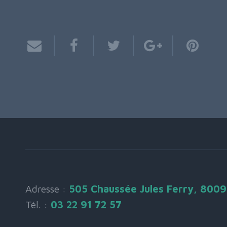
Adresse :
505 Chaussée Jules Ferry, 800
Tél. :
03 22 91 72 57