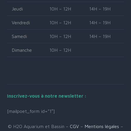
Jeudi
10H – 12H
14H – 19H
Vendredi
10H – 12H
14H – 19H
Samedi
10H – 12H
14H – 19H
Dimanche
10H – 12H
Inscrivez-vous à notre newsletter :
[mailpoet_form id=”1″]
© H2O Aquarium et Bassin –
CGV
–
Mentions légales
–