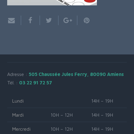
Adresse :
505 Chaussée Jules Ferry, 80090 Amiens
Tél. :
03 22 91 72 57
Lundi
14H – 19H
Mardi
10H – 12H
14H – 19H
Mercredi
10H – 12H
14H – 19H