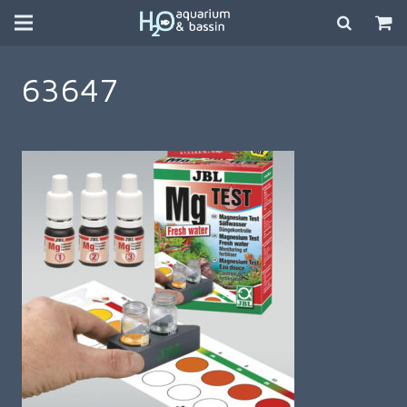
63647