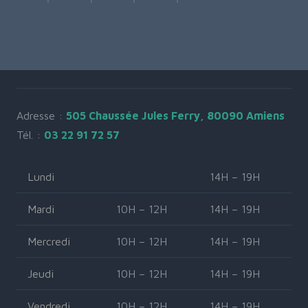
Adresse :
505 Chaussée Jules Ferry, 80090 Amiens
Tél. :
03 22 91 72 57
Lundi
14H – 19H
Mardi
10H – 12H
14H – 19H
Mercredi
10H – 12H
14H – 19H
Jeudi
10H – 12H
14H – 19H
Vendredi
10H – 12H
14H – 19H