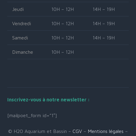
Jeudi
10H – 12H
14H – 19H
Vendredi
10H – 12H
14H – 19H
Samedi
10H – 12H
14H – 19H
Dimanche
10H – 12H
Inscrivez-vous à notre newsletter :
[mailpoet_form id=”1″]
© H2O Aquarium et Bassin –
CGV
–
Mentions légales
–