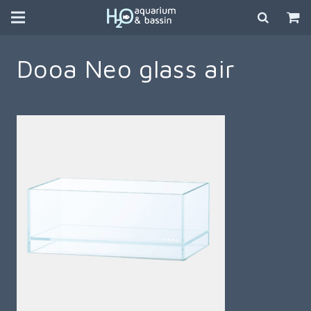
Dooa Neo glass air