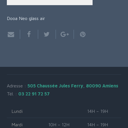
Dooa Neo glass air
Adresse :
505 Chaussée Jules Ferry, 80090 Amiens
Tél. :
03 22 91 72 57
Lundi
14H – 19H
Mardi
10H – 12H
14H – 19H