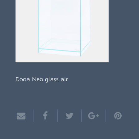
Dooa Neo glass air