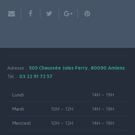
Adresse :
505 Chaussée Jules Ferry, 80090 Amiens
Tél. :
03 22 91 72 57
Lundi
14H – 19H
Mardi
10H – 12H
14H – 19H
Mercredi
10H – 12H
14H – 19H