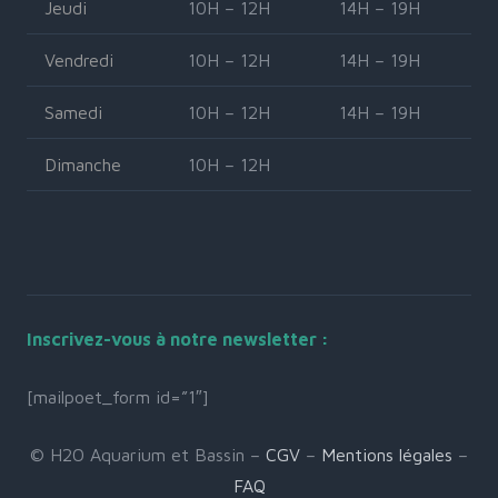
Jeudi
10H – 12H
14H – 19H
Vendredi
10H – 12H
14H – 19H
Samedi
10H – 12H
14H – 19H
Dimanche
10H – 12H
Inscrivez-vous à notre newsletter :
[mailpoet_form id=”1″]
© H2O Aquarium et Bassin –
CGV
–
Mentions légales
–
FAQ