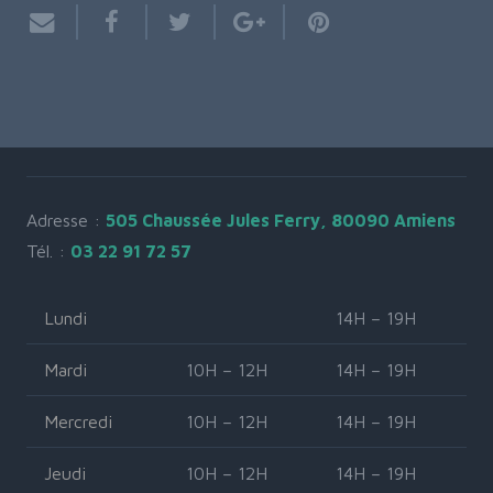
Adresse :
505 Chaussée Jules Ferry, 80090 Amiens
Tél. :
03 22 91 72 57
Lundi
14H – 19H
Mardi
10H – 12H
14H – 19H
Mercredi
10H – 12H
14H – 19H
Jeudi
10H – 12H
14H – 19H