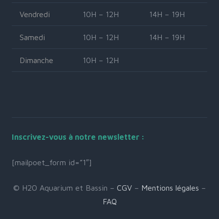
Vendredi
10H – 12H
14H – 19H
Samedi
10H – 12H
14H – 19H
Dimanche
10H – 12H
Inscrivez-vous à notre newsletter :
[mailpoet_form id=”1″]
© H2O Aquarium et Bassin –
CGV
–
Mentions légales
–
FAQ