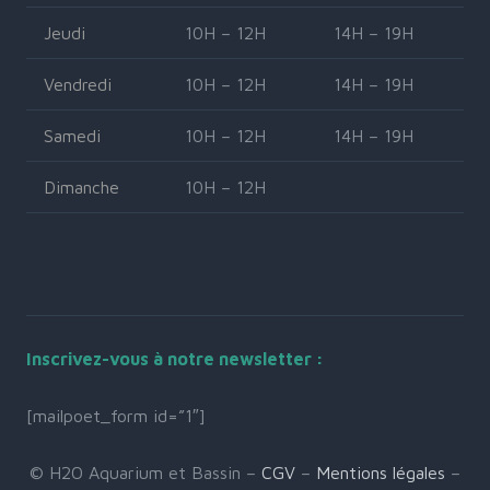
Jeudi
10H – 12H
14H – 19H
Vendredi
10H – 12H
14H – 19H
Samedi
10H – 12H
14H – 19H
Dimanche
10H – 12H
Inscrivez-vous à notre newsletter :
[mailpoet_form id=”1″]
© H2O Aquarium et Bassin –
CGV
–
Mentions légales
–