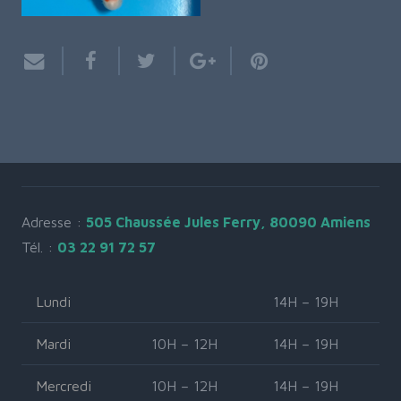
Adresse :
505 Chaussée Jules Ferry, 80090 Amiens
Tél. :
03 22 91 72 57
Lundi
14H – 19H
Mardi
10H – 12H
14H – 19H
Mercredi
10H – 12H
14H – 19H