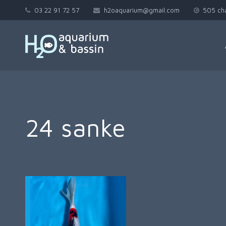
03 22 91 72 57
h2oaquarium@gmail.com
505 ch
24 sanke