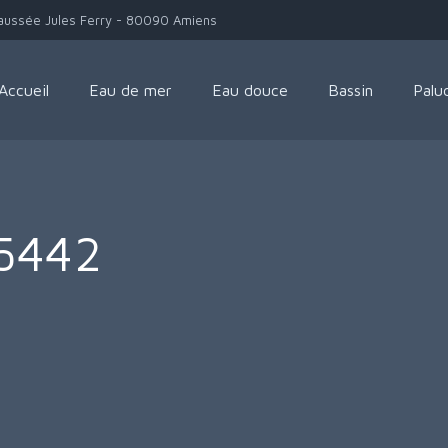
aussée Jules Ferry - 80090 Amiens
Accueil
Eau de mer
Eau douce
Bassin
Palu
5442