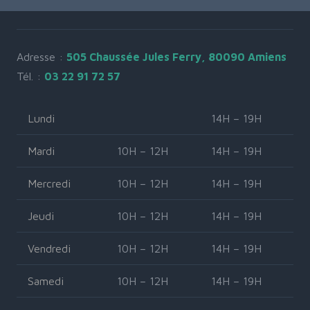
Adresse :
505 Chaussée Jules Ferry, 80090 Amiens
Tél. :
03 22 91 72 57
Lundi
14H – 19H
Mardi
10H – 12H
14H – 19H
Mercredi
10H – 12H
14H – 19H
Jeudi
10H – 12H
14H – 19H
Vendredi
10H – 12H
14H – 19H
Samedi
10H – 12H
14H – 19H