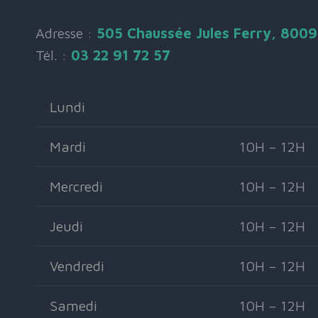
Adresse :
505 Chaussée Jules Ferry, 800
Tél. :
03 22 91 72 57
Lundi
Mardi
10H – 12H
Mercredi
10H – 12H
Jeudi
10H – 12H
Vendredi
10H – 12H
Samedi
10H – 12H