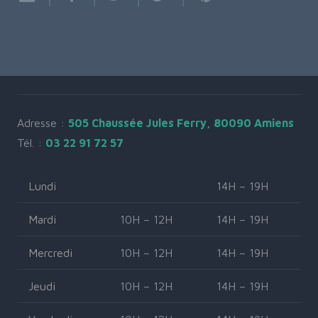
Adresse :
505 Chaussée Jules Ferry, 80090 Amiens
Tél. :
03 22 91 72 57
Lundi
14H – 19H
Mardi
10H – 12H
14H – 19H
Mercredi
10H – 12H
14H – 19H
Jeudi
10H – 12H
14H – 19H