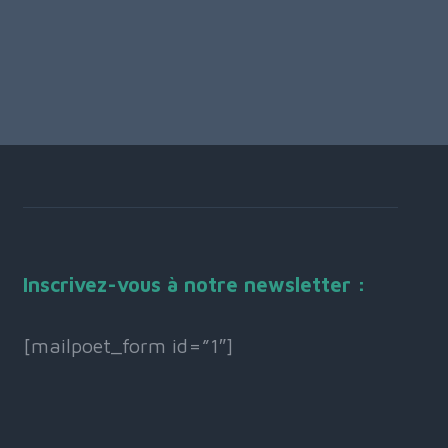
Inscrivez-vous à notre newsletter :
[mailpoet_form id=”1″]