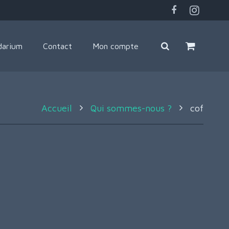
darium
Contact
Mon compte
Accueil
Qui sommes-nous ?
cof