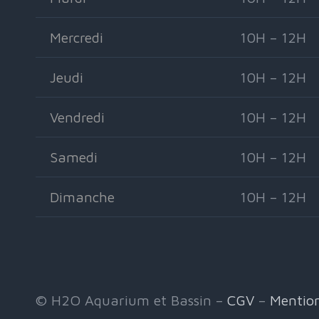
Mercredi
10H – 12H
Jeudi
10H – 12H
Vendredi
10H – 12H
Samedi
10H – 12H
Dimanche
10H – 12H
© H2O Aquarium et Bassin –
CGV
–
Mention