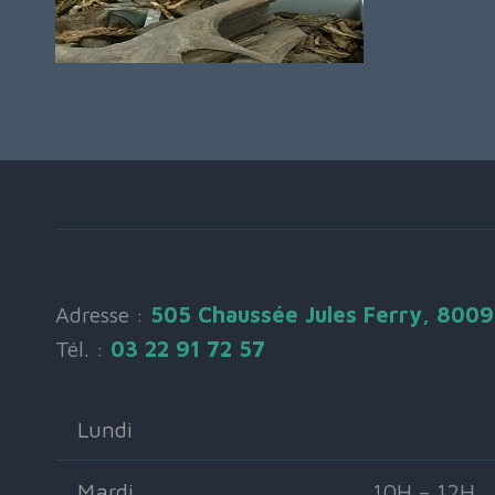
Adresse :
505 Chaussée Jules Ferry, 800
Tél. :
03 22 91 72 57
Lundi
Mardi
10H – 12H