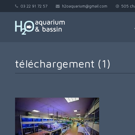
03 22 91 72 57
h2oaquarium@gmail.com
505 ch
téléchargement (1)