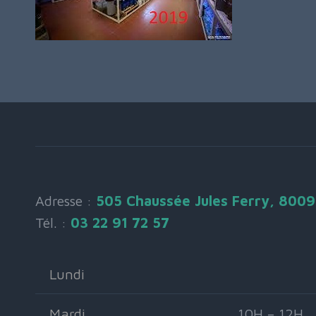
Adresse :
505 Chaussée Jules Ferry, 800
Tél. :
03 22 91 72 57
Lundi
Mardi
10H – 12H