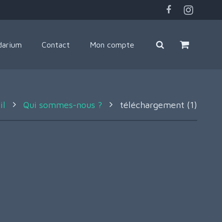
darium
Contact
Mon compte
il
Qui sommes-nous ?
téléchargement (1)