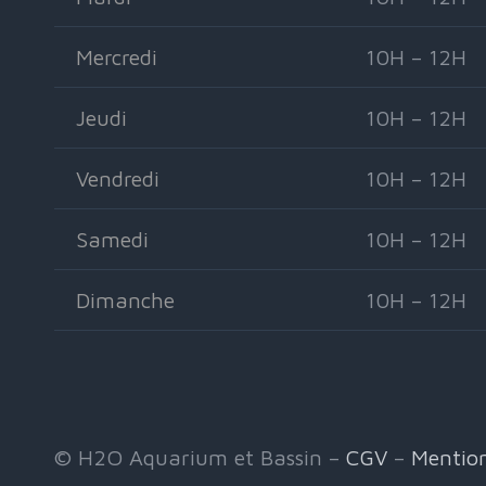
Mercredi
10H – 12H
Jeudi
10H – 12H
Vendredi
10H – 12H
Samedi
10H – 12H
Dimanche
10H – 12H
© H2O Aquarium et Bassin –
CGV
–
Mention