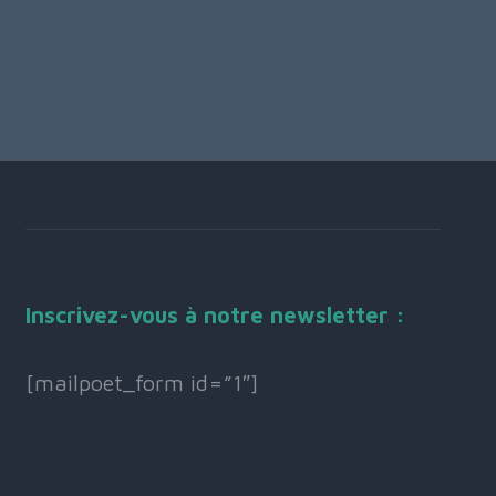
Inscrivez-vous à notre newsletter :
[mailpoet_form id=”1″]