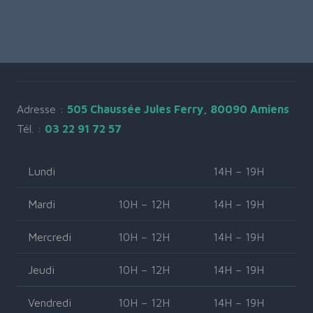
Adresse :
505 Chaussée Jules Ferry, 80090 Amiens
Tél. :
03 22 91 72 57
Lundi
14H – 19H
Mardi
10H – 12H
14H – 19H
Mercredi
10H – 12H
14H – 19H
Jeudi
10H – 12H
14H – 19H
Vendredi
10H – 12H
14H – 19H