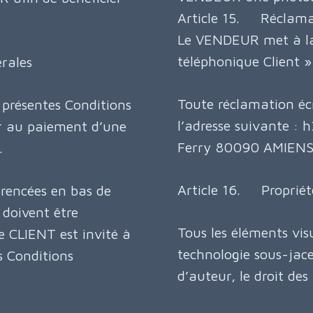
Article 15. Réclama
Le VENDEUR met à la 
téléphonique Client
rales
Toute réclamation éc
 présentes Conditions
l’adresse suivante :
er au paiement d’une
Ferry 80090 AMIEN
.
Article 16. Propriété
érencées en bas de
doivent être
Tous les éléments vis
 CLIENT est invité à
technologie sous-jacen
s Conditions
d’auteur, le droit de