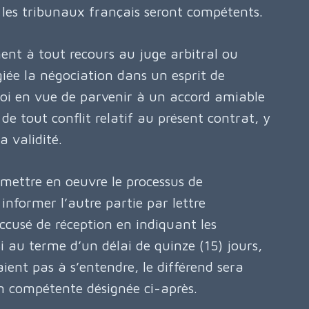
ls les tribunaux français seront compétents.
ent à tout recours au juge arbitral ou
giée la négociation dans un esprit de
foi en vue de parvenir à un accord amiable
de tout conflit relatif au présent contrat, y
a validité.
mettre en oeuvre le processus de
informer l’autre partie par lettre
usé de réception en indiquant les
Si au terme d’un délai de quinze (15) jours,
aient pas à s’entendre, le différend sera
on compétente désignée ci-après.