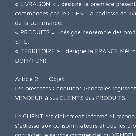
« LIVRAISON » : désigne la première prése
commandés par le CLIENT à l’adresse de livr
de la commande.
« PRODUITS » : désigne l’ensemble des produ
SITE.
« TERRITOIRE » : désigne la FRANCE Métrop
DOM/TOM).
Article 2. Objet
Les présentes Conditions Générales régissent
VENDEUR à ses CLIENTS des PRODUITS.
Le CLIENT est clairement informé et reconna
s’adresse aux consommateurs et que les pro
contacter le service commercial du VENDEUR