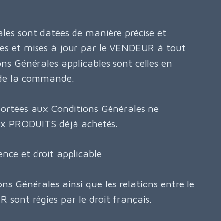
les sont datées de manière précise et
ées et mises à jour par le VENDEUR à tout
s Générales applicables sont celles en
de la commande.
portées aux Conditions Générales ne
ux PRODUITS déjà achetés.
ce et droit applicable
ns Générales ainsi que les relations entre le
sont régies par le droit français.