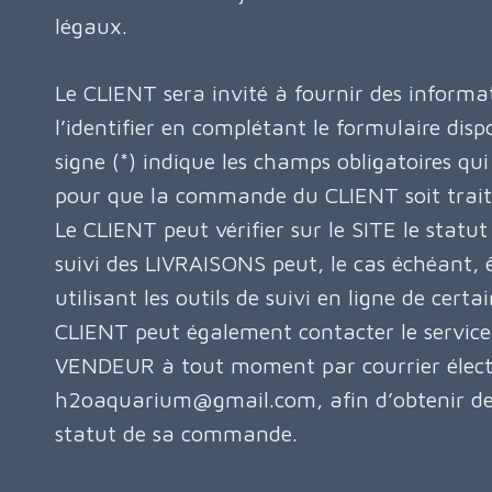
légaux.
Le CLIENT sera invité à fournir des inform
l’identifier en complétant le formulaire dispo
signe (*) indique les champs obligatoires qui
pour que la commande du CLIENT soit trai
Le CLIENT peut vérifier sur le SITE le stat
suivi des LIVRAISONS peut, le cas échéant, 
utilisant les outils de suivi en ligne de cert
CLIENT peut également contacter le servic
VENDEUR à tout moment par courrier électr
h2oaquarium@gmail.com, afin d’obtenir des
statut de sa commande.