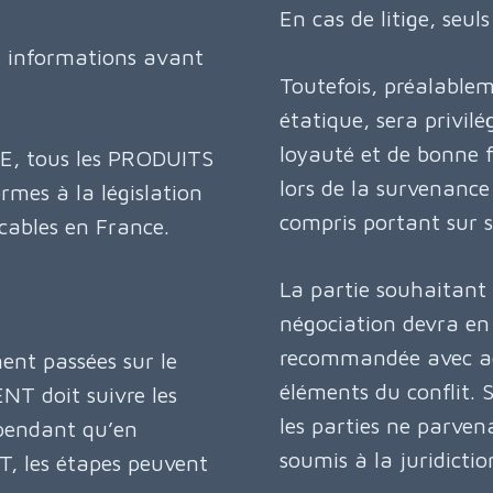
En cas de litige, seu
s informations avant
Toutefois, préalablem
étatique, sera privilé
loyauté et de bonne 
ITE, tous les PRODUITS
lors de la survenance 
mes à la législation
compris portant sur s
cables en France.
La partie souhaitant 
négociation devra en 
recommandée avec acc
nt passées sur le
éléments du conflit. 
NT doit suivre les
les parties ne parven
ependant qu’en
soumis à la juridicti
, les étapes peuvent