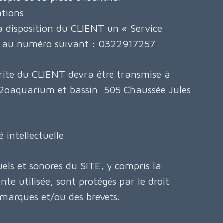
tions
disposition du CLIENT un « Service
 » au numéro suivant : 0322917257
rite du CLIENT devra être transmise à
 h2oaquarium et bassin 505 Chaussée Jules
S
 intellectuelle
uels et sonores du SITE, y compris la
te utilisée, sont protégés par le droit
s marques et/ou des brevets.