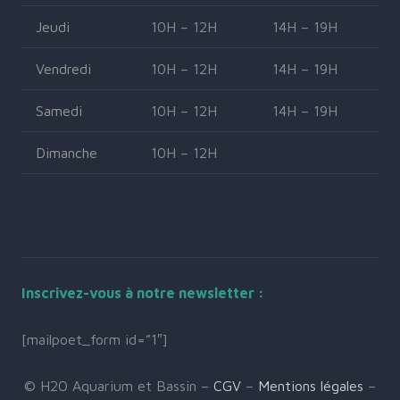
Jeudi
10H – 12H
14H – 19H
Vendredi
10H – 12H
14H – 19H
Samedi
10H – 12H
14H – 19H
Dimanche
10H – 12H
Inscrivez-vous à notre newsletter :
[mailpoet_form id=”1″]
© H2O Aquarium et Bassin –
CGV
–
Mentions légales
–