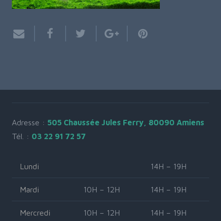
Adresse :
505 Chaussée Jules Ferry, 80090 Amiens
Tél. :
03 22 91 72 57
Lundi
14H – 19H
Mardi
10H – 12H
14H – 19H
Mercredi
10H – 12H
14H – 19H