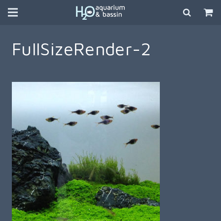
FullSizeRender-2