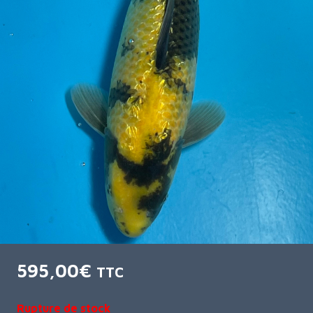
595,00
€
TTC
Rupture de stock