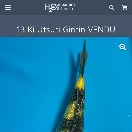
13 Ki Utsuri Ginrin VENDU