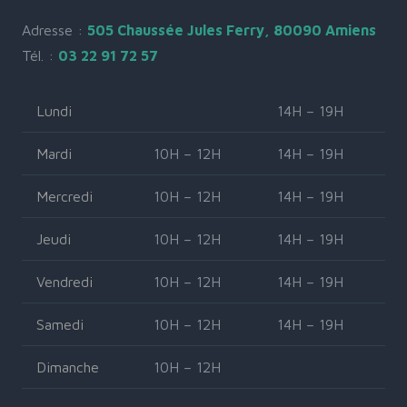
Adresse :
505 Chaussée Jules Ferry, 80090 Amiens
Tél. :
03 22 91 72 57
Lundi
14H – 19H
Mardi
10H – 12H
14H – 19H
Mercredi
10H – 12H
14H – 19H
Jeudi
10H – 12H
14H – 19H
Vendredi
10H – 12H
14H – 19H
Samedi
10H – 12H
14H – 19H
Dimanche
10H – 12H