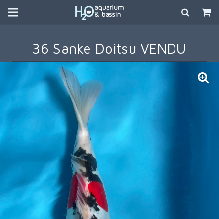
36 Sanke Doitsu VENDU