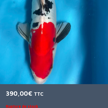
390,00
€
TTC
Rupture de stock