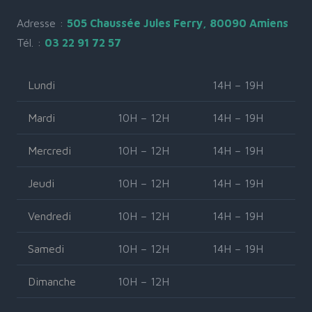
Adresse :
505 Chaussée Jules Ferry, 80090 Amiens
Tél. :
03 22 91 72 57
Lundi
14H – 19H
Mardi
10H – 12H
14H – 19H
Mercredi
10H – 12H
14H – 19H
Jeudi
10H – 12H
14H – 19H
Vendredi
10H – 12H
14H – 19H
Samedi
10H – 12H
14H – 19H
Dimanche
10H – 12H