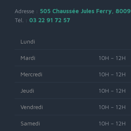
Adresse :
505 Chaussée Jules Ferry, 800
Tél. :
03 22 91 72 57
Lundi
Mardi
10H – 12H
Mercredi
10H – 12H
Jeudi
10H – 12H
Vendredi
10H – 12H
Samedi
10H – 12H