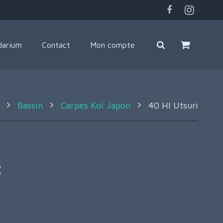
darium
Contact
Mon compte
Bassin
Carpes Koï Japon
40 HI Utsuri
C