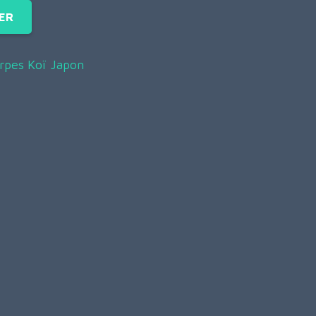
ER
rpes Koï Japon