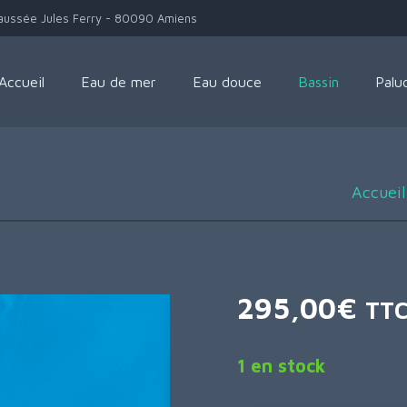
aussée Jules Ferry - 80090 Amiens
Accueil
Eau de mer
Eau douce
Bassin
Palu
Accueil
295,00
€
TT
1 en stock