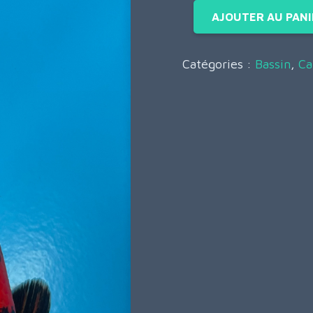
AJOUTER AU PANI
Catégories :
Bassin
,
Ca