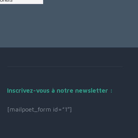
Inscrivez-vous à notre newsletter :
[mailpoet_form id=”1″]