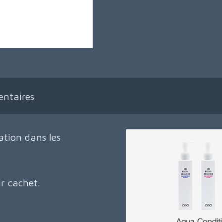
ntaires
ation dans les
r cachet.