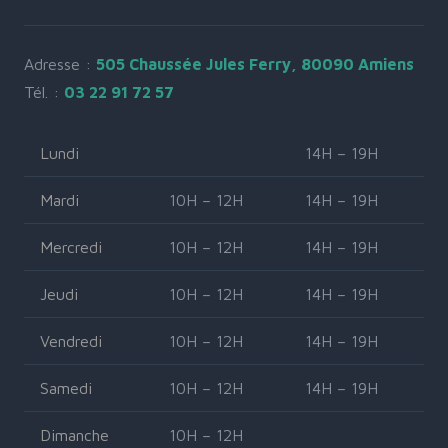
Adresse :
505 Chaussée Jules Ferry, 80090 Amiens
Tél. :
03 22 91 72 57
Lundi
14H – 19H
Mardi
10H – 12H
14H – 19H
Mercredi
10H – 12H
14H – 19H
Jeudi
10H – 12H
14H – 19H
Vendredi
10H – 12H
14H – 19H
Samedi
10H – 12H
14H – 19H
Dimanche
10H – 12H