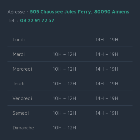
Adresse :
505 Chaussée Jules Ferry, 80090 Amiens
Tél. :
03 22 91 72 57
Lundi
14H – 19H
Mardi
10H – 12H
14H – 19H
Mercredi
10H – 12H
14H – 19H
Jeudi
10H – 12H
14H – 19H
Vendredi
10H – 12H
14H – 19H
Samedi
10H – 12H
14H – 19H
Dimanche
10H – 12H