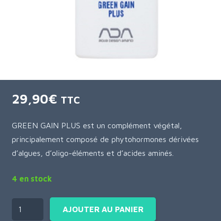
29,90
€
TTC
GREEN GAIN PLUS est un complément végétal,
principalement composé de phytohormones dérivées
d’algues, d’oligo-éléments et d’acides aminés.
4 en stock
AJOUTER AU PANIER