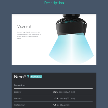
Description