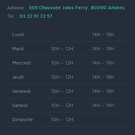
Adresse :
505 Chaussée Jules Ferry, 80090 Amiens
Tél. :
03 22 91 72 57
Lundi
14H – 19H
Mardi
10H – 12H
14H – 19H
Mercredi
10H – 12H
14H – 19H
Jeudi
10H – 12H
14H – 19H
Vendredi
10H – 12H
14H – 19H
Samedi
10H – 12H
14H – 19H
Dimanche
10H – 12H