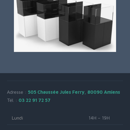
Adresse :
505 Chaussée Jules Ferry, 80090 Amiens
Tél. :
03 22 91 72 57
Lundi
14H – 19H