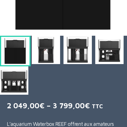
2 049,00
€
–
3 799,00
€
TTC
L’aquarium Waterbox REEF offrent aux amateurs